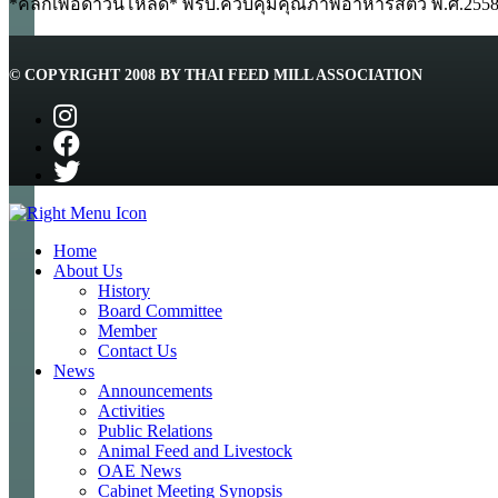
*คลิกเพื่อดาวน์โหลด* พรบ.ควบคุมคุณภาพอาหารสัตว์ พ.ศ.255
© COPYRIGHT 2008 BY THAI FEED MILL ASSOCIATION
Home
About Us
History
Board Committee
Member
Contact Us
News
Announcements
Activities
Public Relations
Animal Feed and Livestock
OAE News
Cabinet Meeting Synopsis