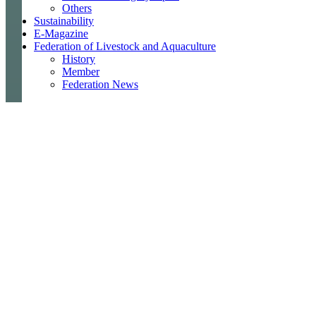
Others
Sustainability
E-Magazine
Federation of Livestock and Aquaculture
History
Member
Federation News