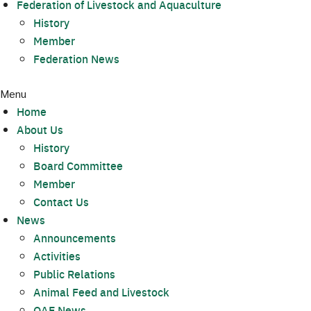
Federation of Livestock and Aquaculture
History
Member
Federation News
Menu
Home
About Us
History
Board Committee
Member
Contact Us
News
Announcements
Activities
Public Relations
Animal Feed and Livestock
OAE News