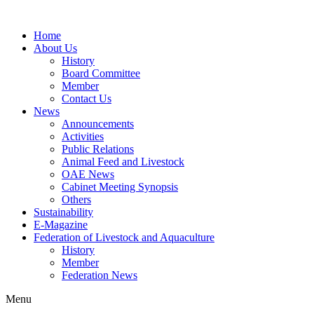
Home
About Us
History
Board Committee
Member
Contact Us
News
Announcements
Activities
Public Relations
Animal Feed and Livestock
OAE News
Cabinet Meeting Synopsis
Others
Sustainability
E-Magazine
Federation of Livestock and Aquaculture
History
Member
Federation News
Menu