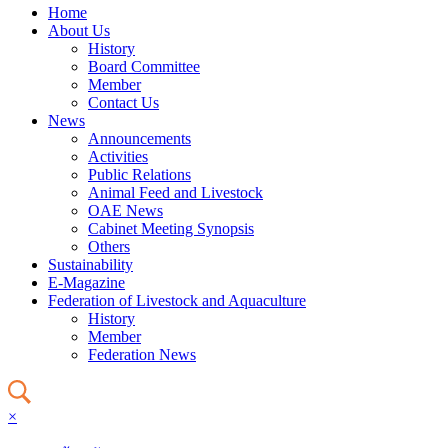
Home
About Us
History
Board Committee
Member
Contact Us
News
Announcements
Activities
Public Relations
Animal Feed and Livestock
OAE News
Cabinet Meeting Synopsis
Others
Sustainability
E-Magazine
Federation of Livestock and Aquaculture
History
Member
Federation News
×