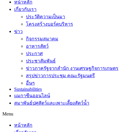
หน้าหลัก
เกี่ยวกับเรา
ประวัติความเป็นมา
โครงสร้างบอร์ดบริหาร
ข่าว
กิจกรรมสมาคม
อาหารสัตว์
ประกาศ
ประชาสัมพันธ์
ข่าวภาครัฐจากสำนัก งานเศรษฐกิจการเกษตร
สรุปข่าวการประชุม คณะรัฐมนตรี
อื่นๆ
Sustainabilities
แมกาซีนออนไลน์
สมาพันธ์ปศุสัตว์และเพาะเลี้ยงสัตว์น้ำ
Menu
หน้าหลัก