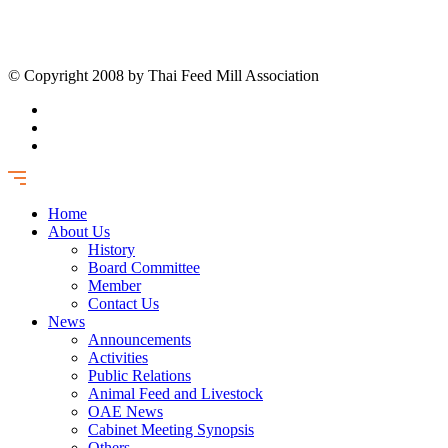
© Copyright 2008 by Thai Feed Mill Association
Home
About Us
History
Board Committee
Member
Contact Us
News
Announcements
Activities
Public Relations
Animal Feed and Livestock
OAE News
Cabinet Meeting Synopsis
Others