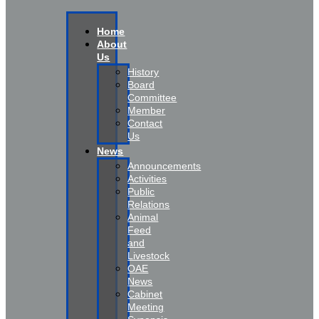
Home
About
Us
History
Board
Committee
Member
Contact
Us
News
Announcements
Activities
Public
Relations
Animal
Feed
and
Livestock
OAE
News
Cabinet
Meeting