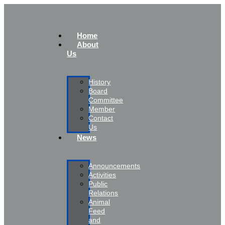
Home
About
Us
History
Board
Committee
Member
Contact
Us
News
Announcements
Activities
Public
Relations
Animal
Feed
and