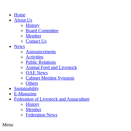
Home
About Us
History
Board Committee
Member
Contact Us
News
Announcements
Activities
Public Relations
Animal Feed and Livestock
OAE News
Cabinet Meeting Synopsis
Others
Sustainability
E-Magazine
Federation of Livestock and Aquaculture
History
Member
Federation News
Menu