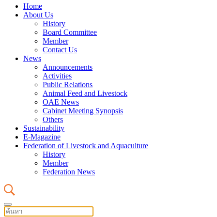
Home
About Us
History
Board Committee
Member
Contact Us
News
Announcements
Activities
Public Relations
Animal Feed and Livestock
OAE News
Cabinet Meeting Synopsis
Others
Sustainability
E-Magazine
Federation of Livestock and Aquaculture
History
Member
Federation News