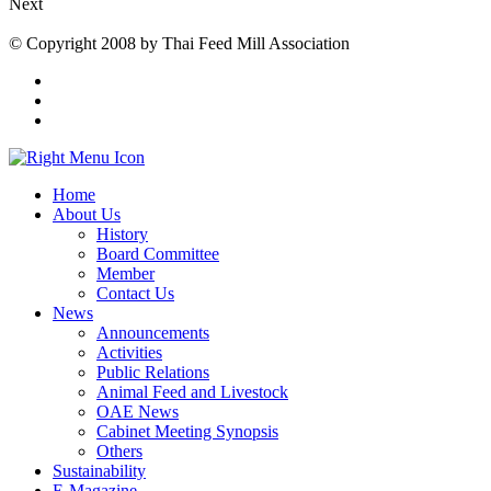
Next
© Copyright 2008 by Thai Feed Mill Association
Home
About Us
History
Board Committee
Member
Contact Us
News
Announcements
Activities
Public Relations
Animal Feed and Livestock
OAE News
Cabinet Meeting Synopsis
Others
Sustainability
E-Magazine