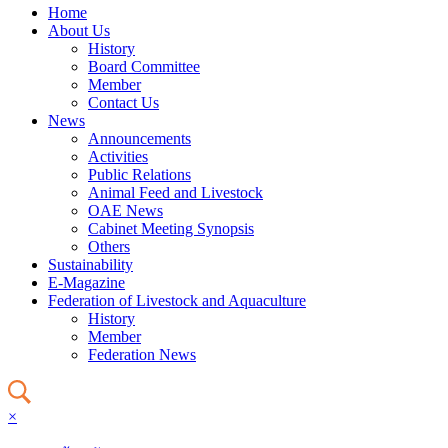
Home
About Us
History
Board Committee
Member
Contact Us
News
Announcements
Activities
Public Relations
Animal Feed and Livestock
OAE News
Cabinet Meeting Synopsis
Others
Sustainability
E-Magazine
Federation of Livestock and Aquaculture
History
Member
Federation News
×