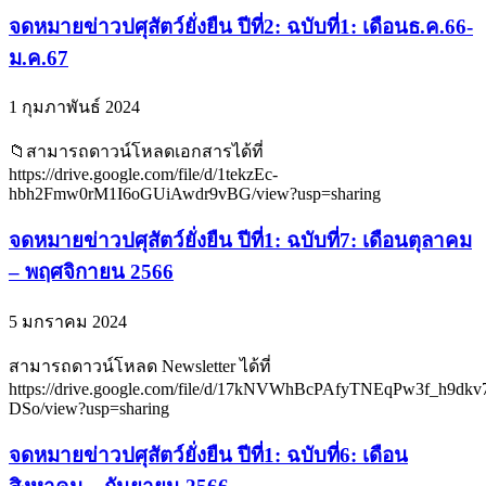
จดหมายข่าวปศุสัตว์ยั่งยืน ปีที่2: ฉบับที่1: เดือนธ.ค.66-
ม.ค.67
1 กุมภาพันธ์ 2024
📁สามารถดาวน์โหลดเอกสารได้ที่
https://drive.google.com/file/d/1tekzEc-
hbh2Fmw0rM1I6oGUiAwdr9vBG/view?usp=sharing
จดหมายข่าวปศุสัตว์ยั่งยืน ปีที่1: ฉบับที่7: เดือนตุลาคม
– พฤศจิกายน 2566
5 มกราคม 2024
สามารถดาวน์โหลด Newsletter ได้ที่
https://drive.google.com/file/d/17kNVWhBcPAfyTNEqPw3f_h9dkv
DSo/view?usp=sharing
จดหมายข่าวปศุสัตว์ยั่งยืน ปีที่1: ฉบับที่6: เดือน