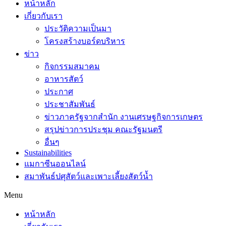
หน้าหลัก
เกี่ยวกับเรา
ประวัติความเป็นมา
โครงสร้างบอร์ดบริหาร
ข่าว
กิจกรรมสมาคม
อาหารสัตว์
ประกาศ
ประชาสัมพันธ์
ข่าวภาครัฐจากสำนัก งานเศรษฐกิจการเกษตร
สรุปข่าวการประชุม คณะรัฐมนตรี
อื่นๆ
Sustainabilities
แมกาซีนออนไลน์
สมาพันธ์ปศุสัตว์และเพาะเลี้ยงสัตว์น้ำ
Menu
หน้าหลัก