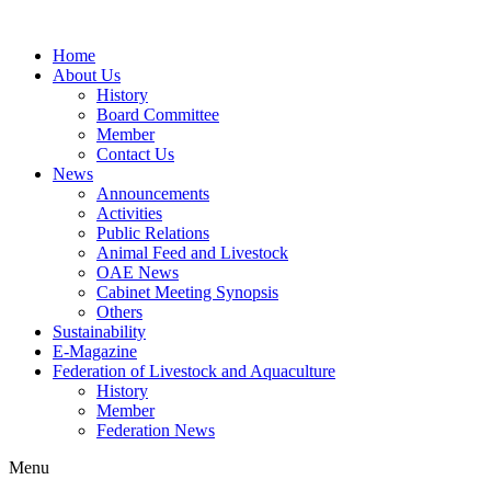
Home
About Us
History
Board Committee
Member
Contact Us
News
Announcements
Activities
Public Relations
Animal Feed and Livestock
OAE News
Cabinet Meeting Synopsis
Others
Sustainability
E-Magazine
Federation of Livestock and Aquaculture
History
Member
Federation News
Menu