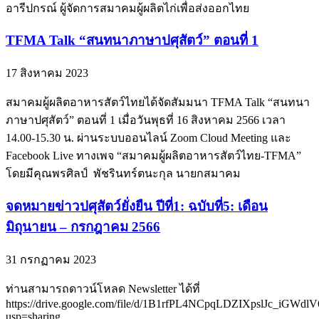
อารีปกรณ์ ผู้จัดการสมาคมผู้ผลิตไก่เพื่อส่งออกไทย
TFMA Talk “สนทนาภาษาปศุสัตว์” ตอนที่ 1
17 สิงหาคม 2023
สมาคมผู้ผลิตอาหารสัตว์ไทยได้จัดสัมมนา TFMA Talk “สนทนา
ภาษาปศุสัตว์” ตอนที่ 1 เมื่อวันพุธที่ 16 สิงหาคม 2566 เวลา
14.00-15.30 น. ผ่านระบบออนไลน์ Zoom Cloud Meeting และ
Facebook Live ทางเพจ “สมาคมผู้ผลิตอาหารสัตว์ไทย-TFMA”
โดยมีคุณพรศิลป์ พัชรินทร์ตนะกุล นายกสมาคม
จดหมายข่าวปศุสัตว์ยั่งยืน ปีที่1: ฉบับที่5: เดือน
มิถุนายน – กรกฎาคม 2566
31 กรกฏาคม 2023
ท่านสามารถดาวน์โหลด Newsletter ได้ที่
https://drive.google.com/file/d/1B1rfPL4NCpqLDZIXpslJc_iGWdlV
usp=sharing