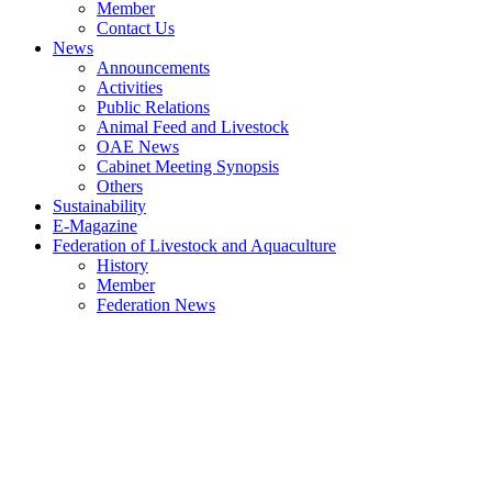
Member
Contact Us
News
Announcements
Activities
Public Relations
Animal Feed and Livestock
OAE News
Cabinet Meeting Synopsis
Others
Sustainability
E-Magazine
Federation of Livestock and Aquaculture
History
Member
Federation News