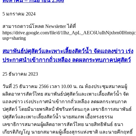
สิงหาคม – กันยายน 2566
5 มกราคม 2024
สามารถดาวน์โหลด Newsletter ได้ที่
https://drive.google.com/file/d/1Ihz_ApL_AEC6UuIhNjxbrn0IHnts
usp=sharing
สมาพันธ์ปศุสัตว์และเพาะเลี้ยงสัตว์น้ำ จัดแถลงข่าว เร่ง
ประกาศนำเข้ากากถั่วเหลือง ลดผลกระทบภาคปศุสัตว์
25 ธันวาคม 2023
วันที่ 25 ธันวาคม 2566 เวลา 10.00 น. ณ ห้องประชุมสมาคมผู้
ผลิตอาหารสัตว์ไทย สมาพันธ์ปศุสัตว์และเพาะเลี้ยงสัตว์น้ำ จัด
แถลงข่าว เร่งประกาศนำเข้ากากถั่วเหลือง ลดผลกระทบภาค
ปศุสัตว์ โดยมีนายพรศิลป์ พัชรินทร์ตนะกุล เลขาธิการสมาพันธ์
ปศุสัตว์และเพาะเลี้ยงสัตว์น้ำ นายสมภพ เอื้อทรงธรรม
เลขาธิการสมาคมผู้ผลิตอาหารสัตว์ไทย นายสิทธิพันธ์ ธนา
เกียรติภิญโญ นายกสมาคมผู้เลี้ยงสุกรแห่งชาติ และนายคึกฤทธิ์