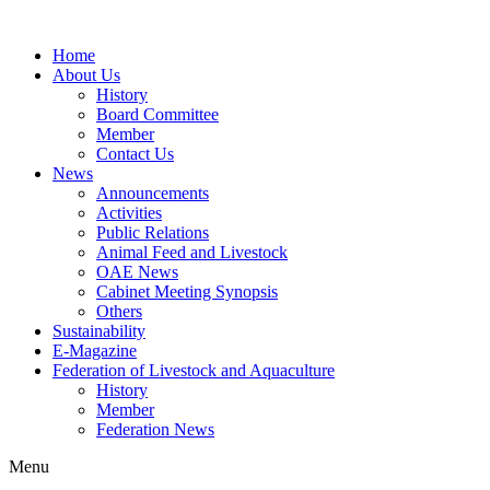
Home
About Us
History
Board Committee
Member
Contact Us
News
Announcements
Activities
Public Relations
Animal Feed and Livestock
OAE News
Cabinet Meeting Synopsis
Others
Sustainability
E-Magazine
Federation of Livestock and Aquaculture
History
Member
Federation News
Menu