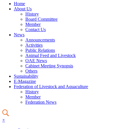
Home
About Us
History
Board Committee
Member
Contact Us
News
Announcements
Activities
Public Relations
Animal Feed and Livestock
OAE News
Cabinet Meeting Synopsis
Others
Sustainability
E-Magazine
Federation of Livestock and Aquaculture
History
Member
Federation News
×