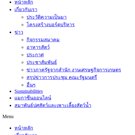
หน้าหลัก
เกี่ยวกับเรา
ประวัติความเป็นมา
โครงสร้างบอร์ดบริหาร
ข่าว
กิจกรรมสมาคม
อาหารสัตว์
ประกาศ
ประชาสัมพันธ์
ข่าวภาครัฐจากสำนัก งานเศรษฐกิจการเกษตร
สรุปข่าวการประชุม คณะรัฐมนตรี
อื่นๆ
Sustainabilities
แมกาซีนออนไลน์
สมาพันธ์ปศุสัตว์และเพาะเลี้ยงสัตว์น้ำ
Menu
หน้าหลัก