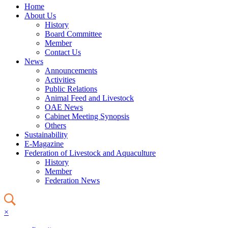
Home
About Us
History
Board Committee
Member
Contact Us
News
Announcements
Activities
Public Relations
Animal Feed and Livestock
OAE News
Cabinet Meeting Synopsis
Others
Sustainability
E-Magazine
Federation of Livestock and Aquaculture
History
Member
Federation News
×