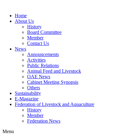
Home
About Us
History
Board Committee
Member
Contact Us
News
Announcements
Activities
Public Relations
Animal Feed and Livestock
OAE News
Cabinet Meeting Synopsis
Others
Sustainability
E-Magazine
Federation of Livestock and Aquaculture
History
Member
Federation News
Menu