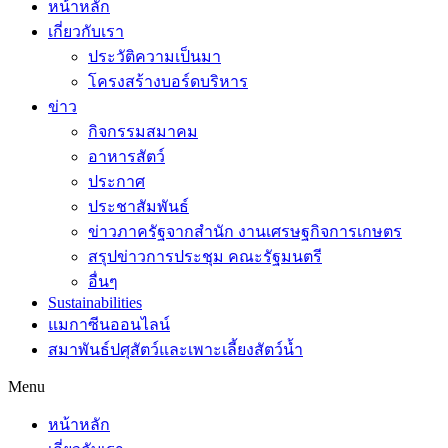
หน้าหลัก
เกี่ยวกับเรา
ประวัติความเป็นมา
โครงสร้างบอร์ดบริหาร
ข่าว
กิจกรรมสมาคม
อาหารสัตว์
ประกาศ
ประชาสัมพันธ์
ข่าวภาครัฐจากสำนัก งานเศรษฐกิจการเกษตร
สรุปข่าวการประชุม คณะรัฐมนตรี
อื่นๆ
Sustainabilities
แมกาซีนออนไลน์
สมาพันธ์ปศุสัตว์และเพาะเลี้ยงสัตว์น้ำ
Menu
หน้าหลัก