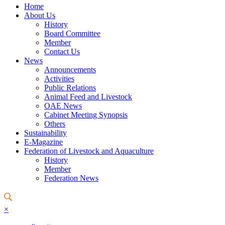
Home
About Us
History
Board Committee
Member
Contact Us
News
Announcements
Activities
Public Relations
Animal Feed and Livestock
OAE News
Cabinet Meeting Synopsis
Others
Sustainability
E-Magazine
Federation of Livestock and Aquaculture
History
Member
Federation News
×