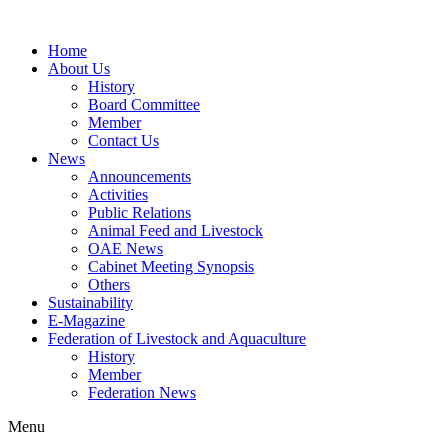
Home
About Us
History
Board Committee
Member
Contact Us
News
Announcements
Activities
Public Relations
Animal Feed and Livestock
OAE News
Cabinet Meeting Synopsis
Others
Sustainability
E-Magazine
Federation of Livestock and Aquaculture
History
Member
Federation News
Menu