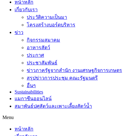
หน้าหลัก
เกี่ยวกับเรา
ประวัติความเป็นมา
โครงสร้างบอร์ดบริหาร
ข่าว
กิจกรรมสมาคม
อาหารสัตว์
ประกาศ
ประชาสัมพันธ์
ข่าวภาครัฐจากสำนัก งานเศรษฐกิจการเกษตร
สรุปข่าวการประชุม คณะรัฐมนตรี
อื่นๆ
Sustainabilities
แมกาซีนออนไลน์
สมาพันธ์ปศุสัตว์และเพาะเลี้ยงสัตว์น้ำ
Menu
หน้าหลัก