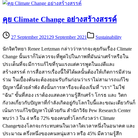
คุย Climate Change อย่างสร้างสรรค์
27 September 2021
29 September 2021
Sustainability
นักจิตวิทยา Renee Lertzman กล่าวว่าหากจะคุยกันเรื่อง Climate
Change นั้นเราก็ไม่ควรจะที่พูดไปในภาพที่มันน่าเศร้าหรือใน
ประเด็นที่จะมีการแก้ไขที่รุนแรงแต่ควรพูดในแง่ดีและ
สร้างสรรค์ การสื่อสารเรื่องนี้ให้ได้ผลนั้นต้องให้เกิดการมีส่วน
ร่วม ในเบื้องต้นจะต้องยอมรับกันก่อนว่าเราไม่สามารถแก้ไข
ปัญหานี้ด้วยลำพัง ดังนั้นการหารือจะต้องเริ่มที่ “เรา” ไม่ใช่
“ฉัน” ขั้นที่สอง เราต้องแสดงความรู้สึกเศร้า โกรธ และ วิตก
กังวลเกี่ยวกับปัญหาที่กำลังเกิดอยู่กับโลกใบนี้และขณะเดียวกันก็
เน้นการแก้ไขปัญหาไปด้วยกัน สำนักวิจัย Pew Research Center
พบว่า 3 ใน 4 หรือ 72% ของคนทั่วโลกกังวลว่า Climate
Changeของโลกจะกระทบตนในเวลาใดเวลาหนึ่งในอนาคต และ
ประมาณ ครึ่งหนึ่งของคนหนุ่มสาว หรือ 45% มีความรู้สึก