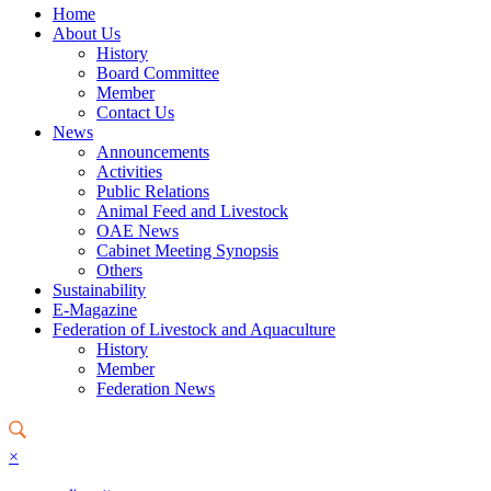
Home
About Us
History
Board Committee
Member
Contact Us
News
Announcements
Activities
Public Relations
Animal Feed and Livestock
OAE News
Cabinet Meeting Synopsis
Others
Sustainability
E-Magazine
Federation of Livestock and Aquaculture
History
Member
Federation News
×