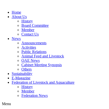
Home
About Us
History
Board Committee
Member
Contact Us
News
Announcements
Activities
Public Relations
Animal Feed and Livestock
OAE News
Cabinet Meeting Synopsis
Others
Sustainability
E-Magazine
Federation of Livestock and Aquaculture
History
Member
Federation News
Menu