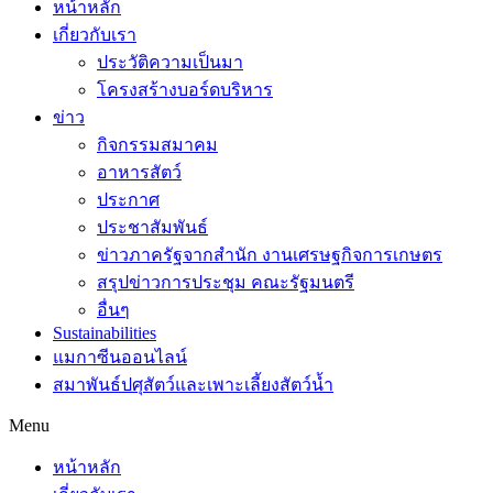
หน้าหลัก
เกี่ยวกับเรา
ประวัติความเป็นมา
โครงสร้างบอร์ดบริหาร
ข่าว
กิจกรรมสมาคม
อาหารสัตว์
ประกาศ
ประชาสัมพันธ์
ข่าวภาครัฐจากสำนัก งานเศรษฐกิจการเกษตร
สรุปข่าวการประชุม คณะรัฐมนตรี
อื่นๆ
Sustainabilities
แมกาซีนออนไลน์
สมาพันธ์ปศุสัตว์และเพาะเลี้ยงสัตว์น้ำ
Menu
หน้าหลัก