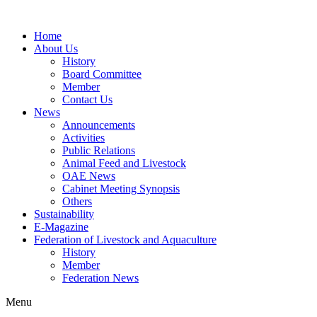
Home
About Us
History
Board Committee
Member
Contact Us
News
Announcements
Activities
Public Relations
Animal Feed and Livestock
OAE News
Cabinet Meeting Synopsis
Others
Sustainability
E-Magazine
Federation of Livestock and Aquaculture
History
Member
Federation News
Menu