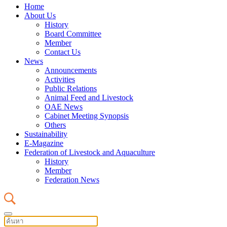
Home
About Us
History
Board Committee
Member
Contact Us
News
Announcements
Activities
Public Relations
Animal Feed and Livestock
OAE News
Cabinet Meeting Synopsis
Others
Sustainability
E-Magazine
Federation of Livestock and Aquaculture
History
Member
Federation News