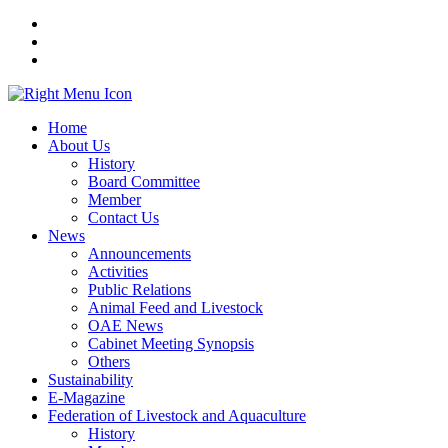
Home
About Us
History
Board Committee
Member
Contact Us
News
Announcements
Activities
Public Relations
Animal Feed and Livestock
OAE News
Cabinet Meeting Synopsis
Others
Sustainability
E-Magazine
Federation of Livestock and Aquaculture
History