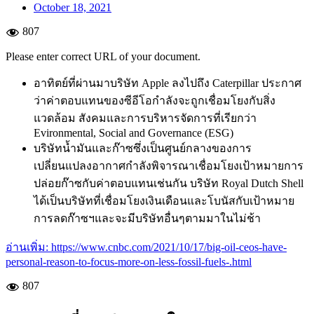
October 18, 2021
807
Please enter correct URL of your document.
อาทิตย์ที่ผ่านมาบริษัท Apple ลงไปถึง Caterpillar ประกาศ
ว่าค่าตอบแทนของซีอีโอกำลังจะถูกเชื่อมโยงกับสิ่ง
แวดล้อม สังคมและการบริหารจัดการที่เรียกว่า
Evironmental, Social and Governance (ESG)
บริษัทน้ำมันและก๊าซซึ่งเป็นศูนย์กลางของการ
เปลี่ยนแปลงอากาศกำลังพิจารณาเชื่อมโยงเป้าหมายการ
ปล่อยก๊าซกับค่าตอบแทนเช่นกัน บริษัท Royal Dutch Shell
ได้เป็นบริษัทที่เชื่อมโยงเงินเดือนและโบนัสกับเป้าหมาย
การลดก๊าซฯและจะมีบริษัทอื่นๆตามมาในไม่ช้า
อ่านเพิ่ม: https://www.cnbc.com/2021/10/17/big-oil-ceos-have-
personal-reason-to-focus-more-on-less-fossil-fuels-.html
807