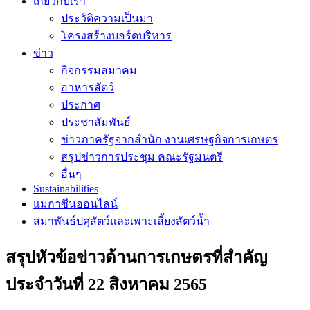
เกี่ยวกับเรา
ประวัติความเป็นมา
โครงสร้างบอร์ดบริหาร
ข่าว
กิจกรรมสมาคม
อาหารสัตว์
ประกาศ
ประชาสัมพันธ์
ข่าวภาครัฐจากสำนัก งานเศรษฐกิจการเกษตร
สรุปข่าวการประชุม คณะรัฐมนตรี
อื่นๆ
Sustainabilities
แมกาซีนออนไลน์
สมาพันธ์ปศุสัตว์และเพาะเลี้ยงสัตว์น้ำ
สรุปหัวข้อข่าวด้านการเกษตรที่สำคัญ
ประจำวันที่ 22 สิงหาคม 2565