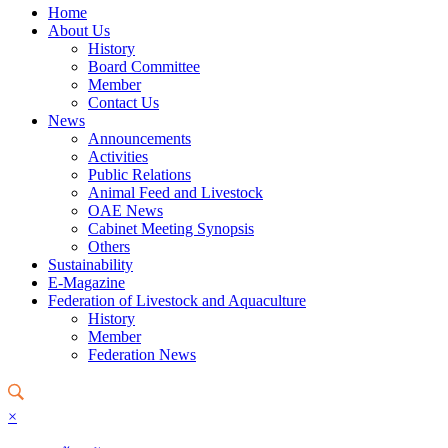
Home
About Us
History
Board Committee
Member
Contact Us
News
Announcements
Activities
Public Relations
Animal Feed and Livestock
OAE News
Cabinet Meeting Synopsis
Others
Sustainability
E-Magazine
Federation of Livestock and Aquaculture
History
Member
Federation News
×