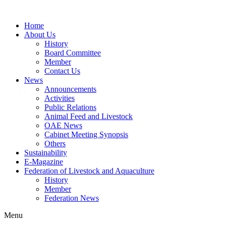
Home
About Us
History
Board Committee
Member
Contact Us
News
Announcements
Activities
Public Relations
Animal Feed and Livestock
OAE News
Cabinet Meeting Synopsis
Others
Sustainability
E-Magazine
Federation of Livestock and Aquaculture
History
Member
Federation News
Menu