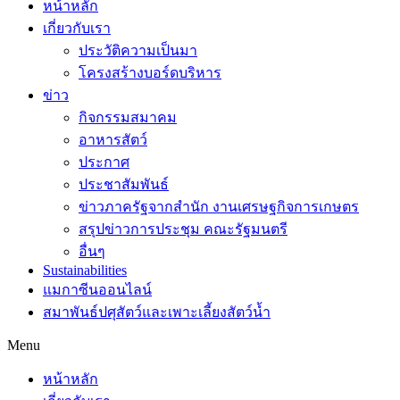
หน้าหลัก
เกี่ยวกับเรา
ประวัติความเป็นมา
โครงสร้างบอร์ดบริหาร
ข่าว
กิจกรรมสมาคม
อาหารสัตว์
ประกาศ
ประชาสัมพันธ์
ข่าวภาครัฐจากสำนัก งานเศรษฐกิจการเกษตร
สรุปข่าวการประชุม คณะรัฐมนตรี
อื่นๆ
Sustainabilities
แมกาซีนออนไลน์
สมาพันธ์ปศุสัตว์และเพาะเลี้ยงสัตว์น้ำ
Menu
หน้าหลัก