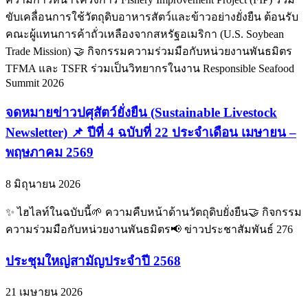
✨ ไฮไลท์ในฉบับนี้ 🌱 ความคืบหน้าด้านวัตถุดิบยั่งยืน ติดตาม
ความก้าวหน้าโครงการ Fishery Improvement Project (FIP) ร่วม
ขับเคลื่อนการใช้วัตถุดิบอาหารสัตว์และข้าวอย่างยั่งยืน ต้อนรับ
คณะผู้แทนการค้าถั่วเหลืองจากสหรัฐอเมริกา (U.S. Soybean
Trade Mission) 🤝 กิจกรรมความร่วมมือกับหน่วยงานพันธมิตร
TFMA และ TSFR ร่วมเป็นวิทยากรในงาน Responsible Seafood
Summit 2026
จดหมายข่าวปศุสัตว์ยั่งยืน (Sustainable Livestock
Newsletter) 📌 ปีที่ 4 ฉบับที่ 22 ประจำเดือน เมษายน –
พฤษภาคม 2569
8 มิถุนายน 2026
✨ ไฮไลท์ในฉบับนี้🌱 ความคืบหน้าด้านวัตถุดิบยั่งยืน🤝 กิจกรรม
ความร่วมมือกับหน่วยงานพันธมิตร📢 ข่าวประชาสัมพันธ์ 276
ประชุมใหญ่สามัญประจำปี 2568