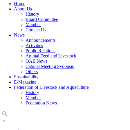
Home
About Us
History
Board Committee
Member
Contact Us
News
Announcements
Activities
Public Relations
Animal Feed and Livestock
OAE News
Cabinet Meeting Synopsis
Others
Sustainability
E-Magazine
Federation of Livestock and Aquaculture
History
Member
Federation News
×