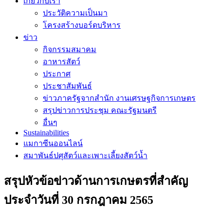
เกี่ยวกับเรา
ประวัติความเป็นมา
โครงสร้างบอร์ดบริหาร
ข่าว
กิจกรรมสมาคม
อาหารสัตว์
ประกาศ
ประชาสัมพันธ์
ข่าวภาครัฐจากสำนัก งานเศรษฐกิจการเกษตร
สรุปข่าวการประชุม คณะรัฐมนตรี
อื่นๆ
Sustainabilities
แมกาซีนออนไลน์
สมาพันธ์ปศุสัตว์และเพาะเลี้ยงสัตว์น้ำ
สรุปหัวข้อข่าวด้านการเกษตรที่สำคัญ
ประจำวันที่ 30 กรกฎาคม 2565