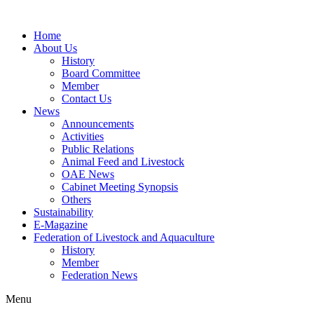
Home
About Us
History
Board Committee
Member
Contact Us
News
Announcements
Activities
Public Relations
Animal Feed and Livestock
OAE News
Cabinet Meeting Synopsis
Others
Sustainability
E-Magazine
Federation of Livestock and Aquaculture
History
Member
Federation News
Menu