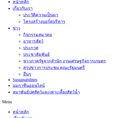
หน้าหลัก
เกี่ยวกับเรา
ประวัติความเป็นมา
โครงสร้างบอร์ดบริหาร
ข่าว
กิจกรรมสมาคม
อาหารสัตว์
ประกาศ
ประชาสัมพันธ์
ข่าวภาครัฐจากสำนัก งานเศรษฐกิจการเกษตร
สรุปข่าวการประชุม คณะรัฐมนตรี
อื่นๆ
Sustainabilities
แมกาซีนออนไลน์
สมาพันธ์ปศุสัตว์และเพาะเลี้ยงสัตว์น้ำ
Menu
หน้าหลัก