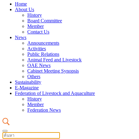
Home
About Us
History
Board Committee
Member
Contact Us
News
Announcements
Activities
Public Relations
Animal Feed and Livestock
OAE News
Cabinet Meeting Synopsis
Others
Sustainability
E-Magazine
Federation of Livestock and Aquaculture
History
Member
Federation News