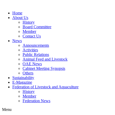
Home
About Us
History
Board Committee
Member
Contact Us
News
Announcements
Activities
Public Relations
Animal Feed and Livestock
OAE News
Cabinet Meeting Synopsis
Others
Sustainability
E-Magazine
Federation of Livestock and Aquaculture
History
Member
Federation News
Menu