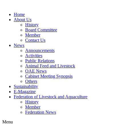
Home
About Us
History
Board Committee
Member
Contact Us
News
Announcements
Activities
Public Relations
Animal Feed and Livestock
OAE News
Cabinet Meeting Synopsis
Others
Sustainability
E-Magazine
Federation of Livestock and Aquaculture
History
Member
Federation News
Menu