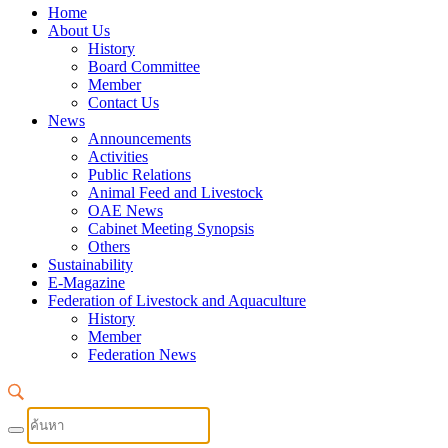
Home
About Us
History
Board Committee
Member
Contact Us
News
Announcements
Activities
Public Relations
Animal Feed and Livestock
OAE News
Cabinet Meeting Synopsis
Others
Sustainability
E-Magazine
Federation of Livestock and Aquaculture
History
Member
Federation News