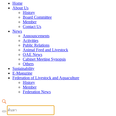
Home
About Us
History
Board Committee
Member
Contact Us
News
Announcements
Activities
Public Relations
Animal Feed and Livestock
OAE News
Cabinet Meeting Synopsis
Others
Sustainability
E-Magazine
Federation of Livestock and Aquaculture
History
Member
Federation News