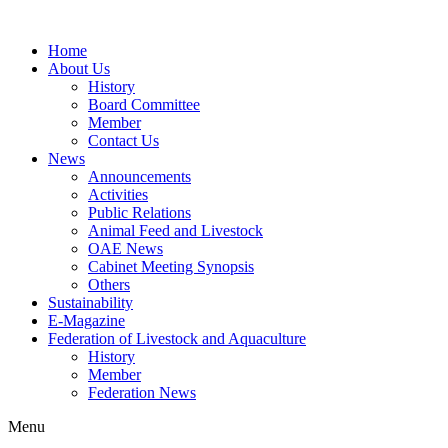
Home
About Us
History
Board Committee
Member
Contact Us
News
Announcements
Activities
Public Relations
Animal Feed and Livestock
OAE News
Cabinet Meeting Synopsis
Others
Sustainability
E-Magazine
Federation of Livestock and Aquaculture
History
Member
Federation News
Menu