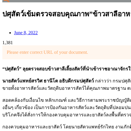
ปศุสัตว์เข้มตรวจสอบคุณภาพ”ข้าวสาลีอาหา
June 8, 2022
1,381
Please enter correct URL of your document.
“ปศุสัตว์” ลุยตรวจสอบข้าวสาลีเลี้ยงสัตว์ที่นำเข้าราชอาณา
นายสัตว์แพทย์สรวิศ ธานีโต อธิบดีกรมปศุสัตว์
กล่าวว่า กรมปศุส
ขายทั้งอาหารสัตว์และวัตถุดิบอาหารสัตว์ได้คุณภาพมาตรฐาน 
สอดคล้องกับเงื่อนไข หลักเกณฑ์ และวิธีการตามพระราชบัญญั
งอื่นๆ เกี่ยวข้อง เป็นการป้องกันอาหารสัตว์และวัตถุดิบที่ปล
บริโภคจึงได้สั่งการให้กองควบคุมอาหารและยาสัตว์ลงพื้นที่ตรว
กองควบคุมอาหารและยาสัตว์ โดยนายสัตวแพทย์รักไทย งามภักดิ