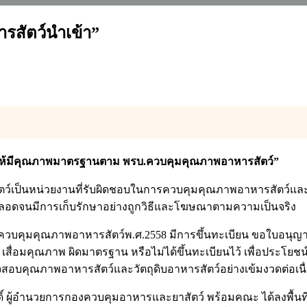
รสัตว์นำเข้า”
จักรให้มีคุณภาพมาตรฐานตาม พรบ.ควบคุมคุณภาพอาหารสัตว์”
ัตว์เป็นหน่วยงานที่รับผิดชอบในการควบคุมคุณภาพอาหารสัตว์และว
ตลอดจนมีการเก็บรักษาอย่างถูกวิธีและโฆษณาตามความเป็นจริง
ติควบคุมคุณภาพอาหารสัตว์พ.ศ.2558 มีการขึ้นทะเบียน ขอใบอน
อมปน เสื่อมคุณภาพ ผิดมาตรฐาน หรือไม่ได้ขึ้นทะเบียนไว้ เพื่อป
จสอบคุณภาพอาหารสัตว์และวัตถุดิบอาหารสัตว์อย่างเข้มงวดต่อเนื
์ ผู้อำนวยการกองควบคุมอาหารและยาสัตว์ พร้อมคณะ ได้ลงพื้น