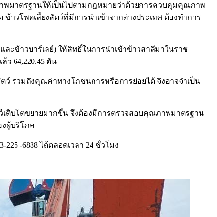
อบคุณภาพมาตรฐานให้เป็นไปตามกฎหมายว่าด้วยการควบคุมคุณภาพ
็ด ข้าวโพดเลี้ยงสัตว์ที่มีการนำเข้าจากต่างประเทศ ต้องทำการ
ะข้าวบาร์เลย์) ให้สิทธิ์ในการนำเข้าข้าวสาลีมาในราช
ล้ว 64,220.45 ตัน
สัตว์ รวมถึงคุณค่าทางโภชนการหรือการย่อยได้ จึงอาจจำเป็น
งสัตว์เติบโตขยายมากขึ้น จึงต้องมีการตรวจสอบคุณภาพมาตรฐาน
งผู้บริโภค
63-225 -6888 ได้ตลอดเวลา 24 ชั่วโมง