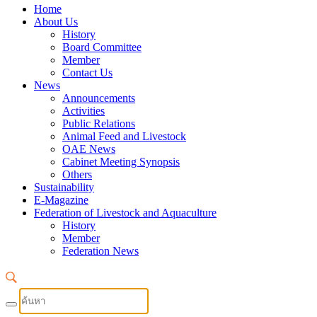
Home
About Us
History
Board Committee
Member
Contact Us
News
Announcements
Activities
Public Relations
Animal Feed and Livestock
OAE News
Cabinet Meeting Synopsis
Others
Sustainability
E-Magazine
Federation of Livestock and Aquaculture
History
Member
Federation News