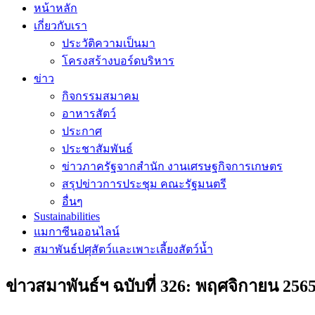
หน้าหลัก
เกี่ยวกับเรา
ประวัติความเป็นมา
โครงสร้างบอร์ดบริหาร
ข่าว
กิจกรรมสมาคม
อาหารสัตว์
ประกาศ
ประชาสัมพันธ์
ข่าวภาครัฐจากสำนัก งานเศรษฐกิจการเกษตร
สรุปข่าวการประชุม คณะรัฐมนตรี
อื่นๆ
Sustainabilities
แมกาซีนออนไลน์
สมาพันธ์ปศุสัตว์และเพาะเลี้ยงสัตว์น้ำ
ข่าวสมาพันธ์ฯ ฉบับที่ 326: พฤศจิกายน 256