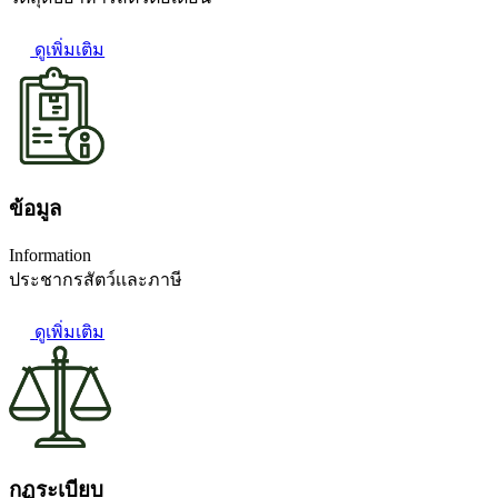
ดูเพิ่มเติม
ข้อมูล
Information
ประชากรสัตว์เเละภาษี
ดูเพิ่มเติม
กฏระเบียบ