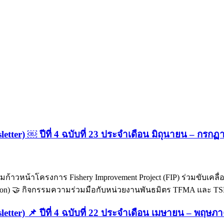
letter) ￼ ปีที่ 4 ฉบับที่ 23 ประจำเดือน มิถุนายน – กรก
มก้าวหน้าโครงการ Fishery Improvement Project (FIP) ร่วมขับเคลื่
sion) 🤝 กิจกรรมความร่วมมือกับหน่วยงานพันธมิตร TFMA และ TSF
sletter) 📌 ปีที่ 4 ฉบับที่ 22 ประจำเดือน เมษายน – พฤษ