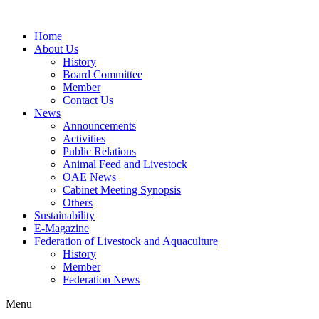
Home
About Us
History
Board Committee
Member
Contact Us
News
Announcements
Activities
Public Relations
Animal Feed and Livestock
OAE News
Cabinet Meeting Synopsis
Others
Sustainability
E-Magazine
Federation of Livestock and Aquaculture
History
Member
Federation News
Menu