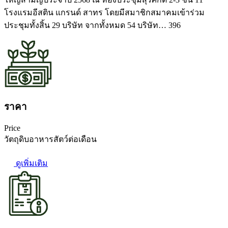
โรงแรมอีสติน แกรนด์ สาทร โดยมีสมาชิกสมาคมเข้าร่วม
ประชุมทั้งสิ้น 29 บริษัท จากทั้งหมด 54 บริษัท… 396
ราคา
Price
วัตถุดิบอาหารสัตว์ต่อเดือน
ดูเพิ่มเติม