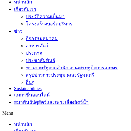
หน้าหลัก
เกี่ยวกับเรา
ประวัติความเป็นมา
โครงสร้างบอร์ดบริหาร
ข่าว
กิจกรรมสมาคม
อาหารสัตว์
ประกาศ
ประชาสัมพันธ์
ข่าวภาครัฐจากสำนัก งานเศรษฐกิจการเกษตร
สรุปข่าวการประชุม คณะรัฐมนตรี
อื่นๆ
Sustainabilities
แมกาซีนออนไลน์
สมาพันธ์ปศุสัตว์และเพาะเลี้ยงสัตว์น้ำ
Menu
หน้าหลัก