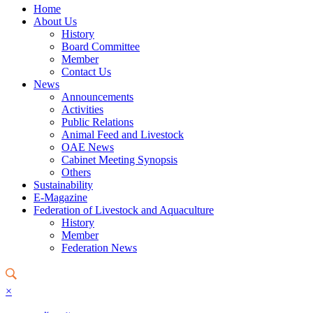
Home
About Us
History
Board Committee
Member
Contact Us
News
Announcements
Activities
Public Relations
Animal Feed and Livestock
OAE News
Cabinet Meeting Synopsis
Others
Sustainability
E-Magazine
Federation of Livestock and Aquaculture
History
Member
Federation News
×