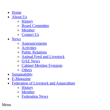
Home
About Us
History
Board Committee
Member
Contact Us
News
Announcements
Activities
Public Relations
Animal Feed and Livestock
OAE News
Cabinet Meeting Synopsis
Others
Sustainability
E-Magazine
Federation of Livestock and Aquaculture
History
Member
Federation News
Menu