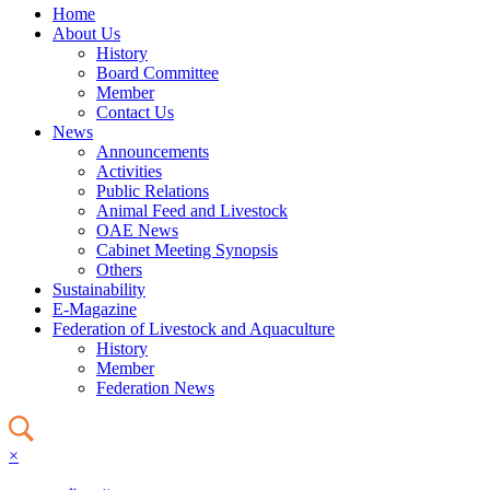
Home
About Us
History
Board Committee
Member
Contact Us
News
Announcements
Activities
Public Relations
Animal Feed and Livestock
OAE News
Cabinet Meeting Synopsis
Others
Sustainability
E-Magazine
Federation of Livestock and Aquaculture
History
Member
Federation News
×