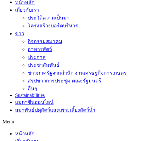
หน้าหลัก
เกี่ยวกับเรา
ประวัติความเป็นมา
โครงสร้างบอร์ดบริหาร
ข่าว
กิจกรรมสมาคม
อาหารสัตว์
ประกาศ
ประชาสัมพันธ์
ข่าวภาครัฐจากสำนัก งานเศรษฐกิจการเกษตร
สรุปข่าวการประชุม คณะรัฐมนตรี
อื่นๆ
Sustainabilities
แมกาซีนออนไลน์
สมาพันธ์ปศุสัตว์และเพาะเลี้ยงสัตว์น้ำ
Menu
หน้าหลัก