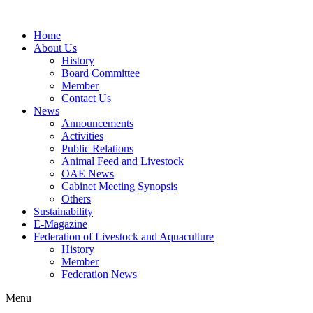
Home
About Us
History
Board Committee
Member
Contact Us
News
Announcements
Activities
Public Relations
Animal Feed and Livestock
OAE News
Cabinet Meeting Synopsis
Others
Sustainability
E-Magazine
Federation of Livestock and Aquaculture
History
Member
Federation News
Menu