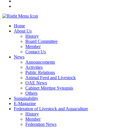
Home
About Us
History
Board Committee
Member
Contact Us
News
Announcements
Activities
Public Relations
Animal Feed and Livestock
OAE News
Cabinet Meeting Synopsis
Others
Sustainability
E-Magazine
Federation of Livestock and Aquaculture
History
Member
Federation News