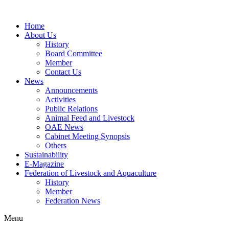
Home
About Us
History
Board Committee
Member
Contact Us
News
Announcements
Activities
Public Relations
Animal Feed and Livestock
OAE News
Cabinet Meeting Synopsis
Others
Sustainability
E-Magazine
Federation of Livestock and Aquaculture
History
Member
Federation News
Menu