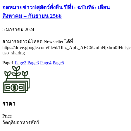
จดหมายข่าวปศุสัตว์ยั่งยืน ปีที่1: ฉบับที่6: เดือน
สิงหาคม – กันยายน 2566
5 มกราคม 2024
สามารถดาวน์โหลด Newsletter ได้ที่
https://drive.google.com/file/d/1Ihz_ApL_AEC6UuIhNjxbrn0IHnts
usp=sharing
Page
1
Page
2
Page
3
Page
4
Page
5
ราคา
Price
วัตถุดิบอาหารสัตว์