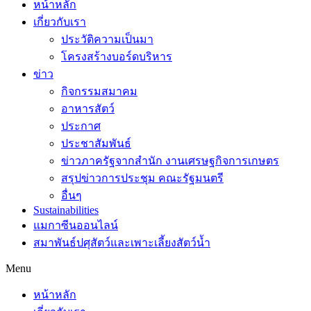
หน้าหลัก
เกี่ยวกับเรา
ประวัติความเป็นมา
โครงสร้างบอร์ดบริหาร
ข่าว
กิจกรรมสมาคม
อาหารสัตว์
ประกาศ
ประชาสัมพันธ์
ข่าวภาครัฐจากสำนัก งานเศรษฐกิจการเกษตร
สรุปข่าวการประชุม คณะรัฐมนตรี
อื่นๆ
Sustainabilities
แมกาซีนออนไลน์
สมาพันธ์ปศุสัตว์และเพาะเลี้ยงสัตว์น้ำ
Menu
หน้าหลัก