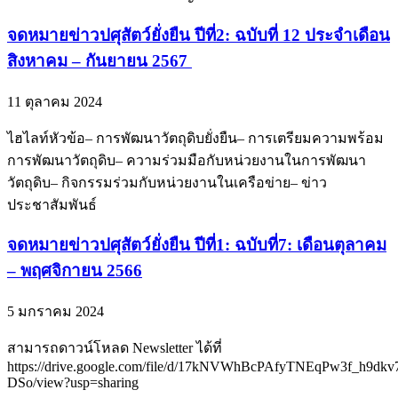
จดหมายข่าวปศุสัตว์ยั่งยืน ปีที่2: ฉบับที่ 12 ประจำเดือน
สิงหาคม – กันยายน 2567
11 ตุลาคม 2024
ไฮไลท์หัวข้อ– การพัฒนาวัตถุดิบยั่งยืน– การเตรียมความพร้อม
การพัฒนาวัตถุดิบ– ความร่วมมือกับหน่วยงานในการพัฒนา
วัตถุดิบ– กิจกรรมร่วมกับหน่วยงานในเครือข่าย– ข่าว
ประชาสัมพันธ์
จดหมายข่าวปศุสัตว์ยั่งยืน ปีที่1: ฉบับที่7: เดือนตุลาคม
– พฤศจิกายน 2566
5 มกราคม 2024
สามารถดาวน์โหลด Newsletter ได้ที่
https://drive.google.com/file/d/17kNVWhBcPAfyTNEqPw3f_h9dkv
DSo/view?usp=sharing