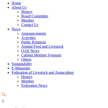
Home
About Us
History
Board Committee
Member
Contact Us
News
Announcements
Activities
Public Relations
Animal Feed and Livestock
OAE News
Cabinet Meeting Synopsis
Others
Sustainability
E-Magazine
Federation of Livestock and Aquaculture
History
Member
Federation News
×