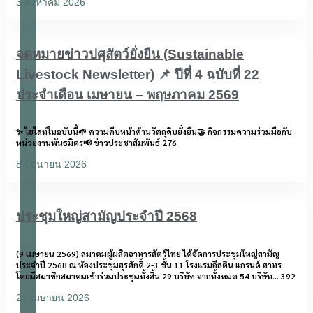
3 สิงหาคม 2026
จดหมายข่าวปศุสัตว์ยั่งยืน (Sustainable
Livestock Newsletter) 📌 ปีที่ 4 ฉบับที่ 22
ประจำเดือน เมษายน – พฤษภาคม 2569
✨ ไฮไลท์ในฉบับนี้🌱 ความคืบหน้าด้านวัตถุดิบยั่งยืน🤝 กิจกรรมความร่วมมือกับ
หน่วยงานพันธมิตร📢 ข่าวประชาสัมพันธ์ 276
8 มิถุนายน 2026
ประชุมใหญ่สามัญประจำปี 2568
(9 เมษายน 2569) สมาคมผู้ผลิตอาหารสัตว์ไทย ได้จัดการประชุมใหญ่สามัญ
ประจำปี 2568 ณ ห้องประชุมสุรศักดิ์ 2-3 ชั้น 11 โรงแรมอีสติน แกรนด์ สาทร
โดยมีสมาชิกสมาคมเข้าร่วมประชุมทั้งสิ้น 29 บริษัท จากทั้งหมด 54 บริษัท… 392
21 เมษายน 2026