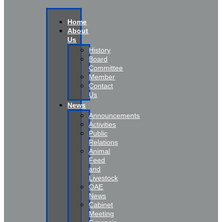
Home
About
Us
History
Board
Committee
Member
Contact
Us
News
Announcements
Activities
Public
Relations
Animal
Feed
and
Livestock
OAE
News
Cabinet
Meeting