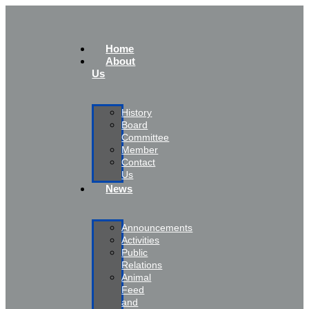
Home
About
Us
History
Board
Committee
Member
Contact
Us
News
Announcements
Activities
Public
Relations
Animal
Feed
and