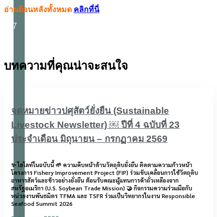
อ่านย้อนหลังทั้งหมด
คลิกที่นี่
687
บทความที่คุณน่าจะสนใจ
จดหมายข่าวปศุสัตว์ยั่งยืน (Sustainable
Livestock Newsletter) ￼ ปีที่ 4 ฉบับที่ 23
ประจำเดือน มิถุนายน – กรกฏาคม 2569
✨ ไฮไลท์ในฉบับนี้ 🌱 ความคืบหน้าด้านวัตถุดิบยั่งยืน ติดตามความก้าวหน้า
โครงการ Fishery Improvement Project (FIP) ร่วมขับเคลื่อนการใช้วัตถุดิบ
อาหารสัตว์และข้าวอย่างยั่งยืน ต้อนรับคณะผู้แทนการค้าถั่วเหลืองจาก
สหรัฐอเมริกา (U.S. Soybean Trade Mission) 🤝 กิจกรรมความร่วมมือกับ
หน่วยงานพันธมิตร TFMA และ TSFR ร่วมเป็นวิทยากรในงาน Responsible
Seafood Summit 2026