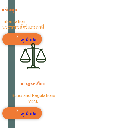
ข้อมูล
Information
ประชากรสัตว์เเละภาษี
ดูเพิ่มเติม
กฏระเบียบ
Rules and Regulations
พรบ.
ดูเพิ่มเติม