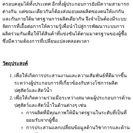
ครอบคลุมได้ทั้งประเทศ อีกทั้งผู้ประกอบการยังมีความสามารถ
ต่างกัน แต่ขณะเดียวกันก็ต้องส่งมอบผลผลิตของตนให้แก่กัน
และกันภายใต้มาตรฐานการผลิตเดียวกัน จึงจำเป็นต้องมีระบบ
จัดการที่เอื้อต่อการให้ความรู้เพื่อนำไปสู่การพัฒนาระบบการ
ผลิตร่วมกันเพื่อให้ได้สินค้าที่แข่งขันได้ตามมาตรฐานของผู้ซื้อ
ซึ่งมีความต้องการที่เปลี่ยนแปลงตลอดเวลา
วัตถุประสงค์
เพื่อให้เกิดการประสานงานและความสัมพันธ์ที่ดีมากขึ้น
ระหว่างผู้ประกอบการที่เกี่ยวข้องกับห่วงโซ่การผลิต
ปศุสัตว์และสัตว์น้ำ
เพื่อให้เกิดความร่วมมือระหว่างสมาคมผู้ประกอบการด้าน
ปศุสัตว์และสัตว์น้ำในด้านต่างๆ เช่น
การผลิตที่มีคุณภาพให้มีมาตรฐานในระดับที่เป็นที่
ยอมรับจากผู้ซื้อ
การประสานแลกเปลี่ยนข้อมูลด้านวิชาการและด้าน