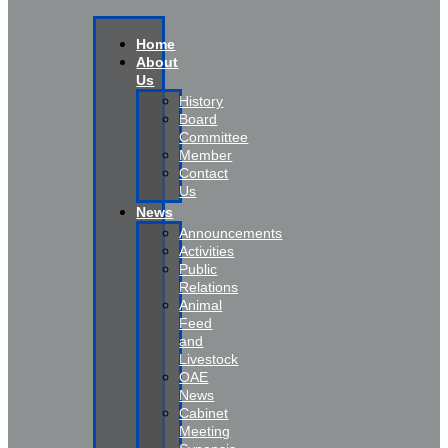
Home
About
Us
History
Board
Committee
Member
Contact
Us
News
Announcements
Activities
Public
Relations
Animal
Feed
and
Livestock
OAE
News
Cabinet
Meeting