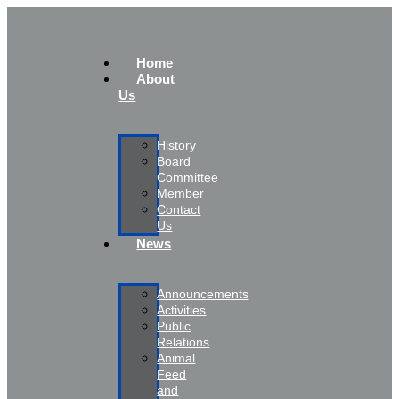
Home
About
Us
History
Board
Committee
Member
Contact
Us
News
Announcements
Activities
Public
Relations
Animal
Feed
and